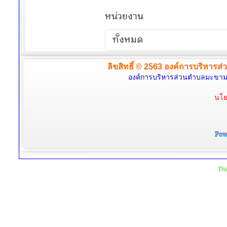
ลิขสิทธิ์ © 2563 องค์การบริหารส่
องค์การบริหารส่วนตำบลมะขามล้
นโย
Tha