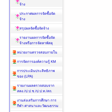
จ้าง
ประกาศผลการจัดซื้อจัด
จ้าง
สรุปผลจัดซื้อจัดจ้าง
รายงานผลการจัดซื้อจัด
จ้างหรือการจัดหาพัสดุ
หน่วยงานตรวจสอบภายใน
การจัดการองค์ความรู้ KM
การประเมินประสิทธิภาพ
ของ (LPA)
รายงานผลตรวจสอบจาก
สตง./ป.ป.ช./ป.ป.ท./สถ.
งานส่งเสริมการศึกษา การ
กีฬา ศาสนาและวัฒนธรรม