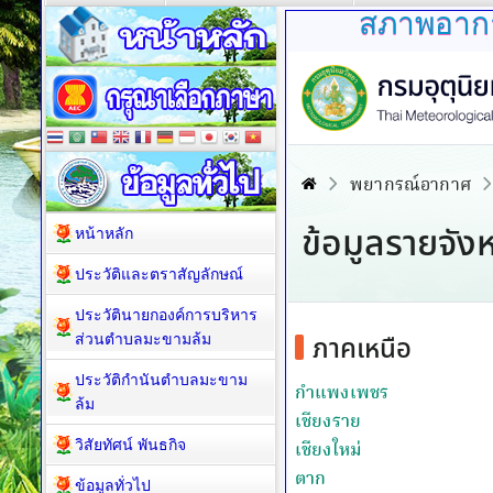
สภาพอากาศ
หน้าหลัก
ประวัติและตราสัญลักษณ์
ประวัตินายกองค์การบริหาร
ส่วนตำบลมะขามล้ม
ประวัติกำนันตำบลมะขาม
ล้ม
วิสัยทัศน์ พันธกิจ
ข้อมูลทั่วไป