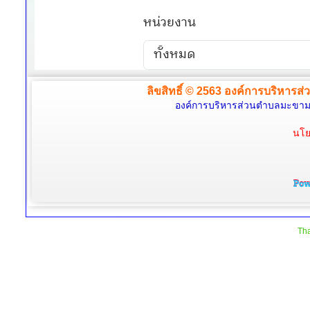
ลิขสิทธิ์ © 2563 องค์การบริหารส่
องค์การบริหารส่วนตำบลมะขามล้
นโย
Tha