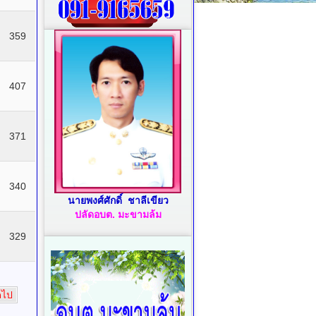
359
407
371
340
นายพงศ์ศักดิ์ ชาลีเขียว
ปลัดอบต. มะขามล้ม
329
ดไป