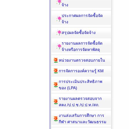
จ้าง
ประกาศผลการจัดซื้อจัด
จ้าง
สรุปผลจัดซื้อจัดจ้าง
รายงานผลการจัดซื้อจัด
จ้างหรือการจัดหาพัสดุ
หน่วยงานตรวจสอบภายใน
การจัดการองค์ความรู้ KM
การประเมินประสิทธิภาพ
ของ (LPA)
รายงานผลตรวจสอบจาก
สตง./ป.ป.ช./ป.ป.ท./สถ.
งานส่งเสริมการศึกษา การ
กีฬา ศาสนาและวัฒนธรรม