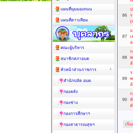
เ
แผนที่มุมมองถนน
ป
86
ร
แผนที่ดาวเทียม
(
แ
87
เ
อ
คณะผู้บริหาร
ก
88
พ
สมาชิกสภาอบต
ล
หัวหน้าส่วนราชการ
ร
89
พ
สำนักปลัด อบต.
ล
กองคลัง
ก
90
ท
กองช่าง
ด
กองการศึกษาฯ
เริ่
กองสาธารณสุขฯ