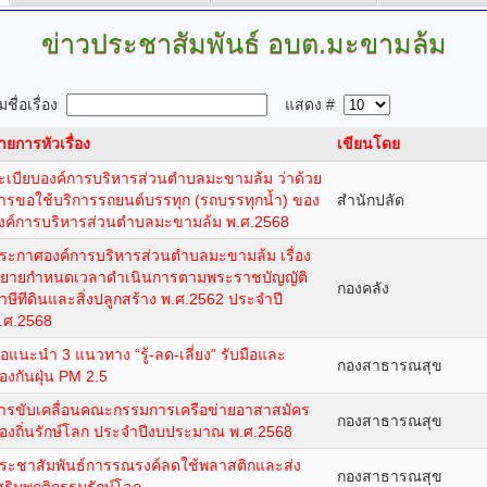
ข่าวประชาสัมพันธ์
อบต.มะขามล้ม
ชื่อเรื่อง
แสดง #
ายการหัวเรื่อง
เขียนโดย
ะเบียบองค์การบริหารส่วนตำบลมะขามล้ม ว่าด้วย
ารขอใช้บริการรถยนต์บรรทุก (รถบรรทุกน้ำ) ของ
สำนักปลัด
งค์การบริหารส่วนตำบลมะขามล้ม พ.ศ.2568
ระกาศองค์การบริหารส่วนตำบลมะขามล้ม เรื่อง
ยายกำหนดเวลาดำเนินการตามพระราชบัญญัติ
กองคลัง
าษีทีดินและสิ่งปลูกสร้าง พ.ศ.2562 ประจำปี
.ศ.2568
อแนะนำ 3 แนวทาง “รู้-ลด-เลี่ยง” รับมือและ
กองสาธารณสุข
้องกันฝุ่น PM 2.5
ารขับเคลื่อนคณะกรรมการเครือข่ายอาสาสมัคร
กองสาธารณสุข
้องถิ่นรักษ์โลก ประจำปีงบประมาณ พ.ศ.2568
ระชาสัมพันธ์การรณรงค์ลดใช้พลาสติกและส่ง
กองสาธารณสุข