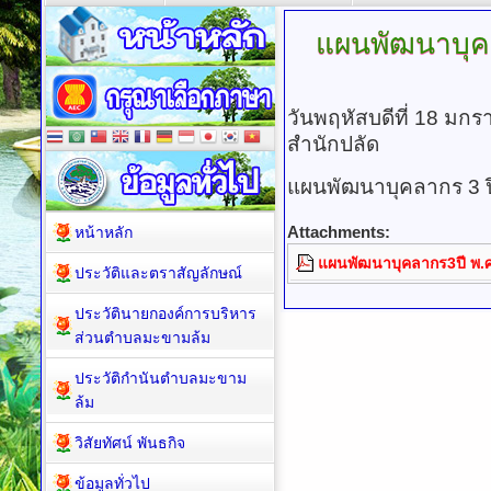
แผนพัฒนาบุ
วันพฤหัสบดีที่ 18 มก
สำนักปลัด
แผนพัฒนาบุคลากร 3 
Attachments:
หน้าหลัก
แผนพัฒนาบุคลากร3ปี พ.
ประวัติและตราสัญลักษณ์
ประวัตินายกองค์การบริหาร
ส่วนตำบลมะขามล้ม
ประวัติกำนันตำบลมะขาม
ล้ม
วิสัยทัศน์ พันธกิจ
ข้อมูลทั่วไป