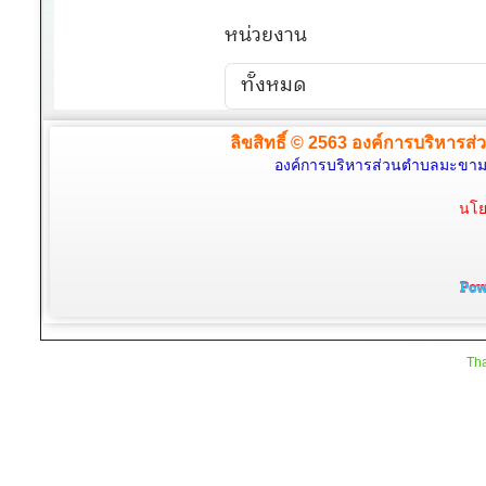
ลิขสิทธิ์ © 2563 องค์การบริหารส่
องค์การบริหารส่วนตำบลมะขามล้
นโย
Tha