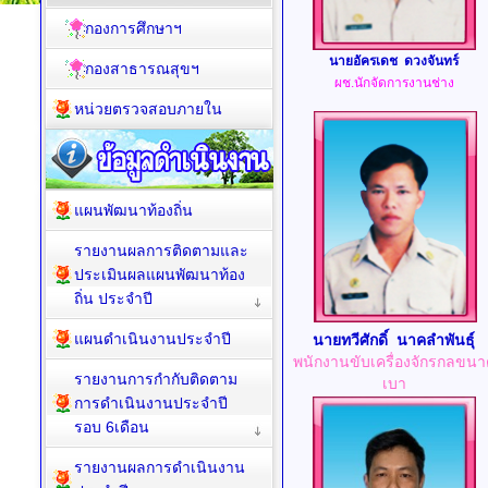
กองการศึกษาฯ
นายอัครเดช ดวงจันทร์
กองสาธารณสุขฯ
ผช.นักจัดการงานช่าง
หน่วยตรวจสอบภายใน
แผนพัฒนาท้องถิ่น
รายงานผลการติดตามและ
ประเมินผลแผนพัฒนาท้อง
ถิ่น ประจำปี
แผนดำเนินงานประจำปี
นายทวีศักดิ์ นาคลำพันธุ์
พนักงานขับเครื่องจักรกลขนา
รายงานการกำกับติดตาม
เบา
การดำเนินงานประจำปี
รอบ 6เดือน
รายงานผลการดำเนินงาน