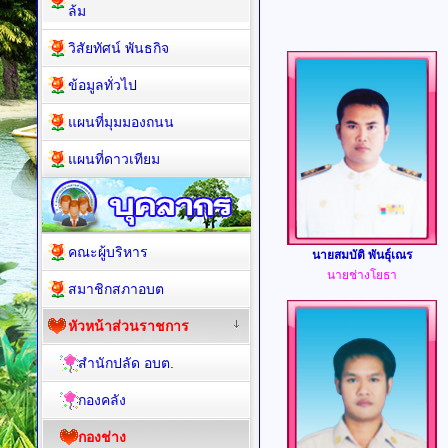
ล้ม
วิสัยทัศน์ พันธกิจ
ข้อมูลทั่วไป
แผนที่มุมมองถนน
แผนที่ดาวเทียม
คณะผู้บริหาร
นายสมบัติ พันธุ์เณร
นายช่างโยธา
สมาชิกสภาอบต
หัวหน้าส่วนราชการ
สำนักปลัด อบต.
กองคลัง
กองช่าง