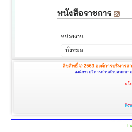
ลิขสิทธิ์ © 2563 องค์การบริหารส่
องค์การบริหารส่วนตำบลมะขามล้
นโย
Tha