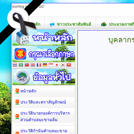
loading images: 0/2
หน้าหลัก
ข่าวประชาสัมพันธ์
ประมวลภาพก
บุคลาก
หน้าหลัก
ประวัติและตราสัญลักษณ์
ประวัตินายกองค์การบริหาร
ส่วนตำบลมะขามล้ม
ประวัติกำนันตำบลมะขาม