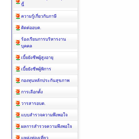
นี้
ความรู้เกี่ยวกับภาษี
ติดต่ออบต.
ร้องเรียนการบริหารงาน
บุคคล
เบี้ยยังชีพผู้สูงอายุ
เบี้ยยังชีพผู้พิการ
กองทุนหลักประกันสุขภาพ
การเลือกตั้ง
วารสารอบต.
แบบสำรวจความพึงพอใจ
ผลการสำรวจความพึงพอใจ
แหล่งท่องเที่ยว