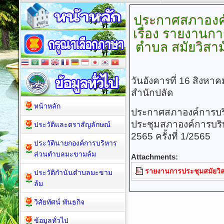
ประกาศสภาองค
เรื่อง รายงานก
ตำบล สมัยวิสามัญ
วันอังคารที่ 16 สิงหา
สำนักปลัด
หน้าหลัก
ประกาศสภาองค์การบริ
ประชุมสภาองค์การบริห
ประวัติและตราสัญลักษณ์
2565 ครั้งที่ 1/2565
ประวัตินายกองค์การบริหาร
ส่วนตำบลมะขามล้ม
Attachments:
รายงานการประชุมสมัยวิสาม
ประวัติกำนันตำบลมะขาม
ล้ม
วิสัยทัศน์ พันธกิจ
ข้อมูลทั่วไป