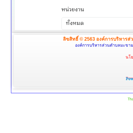
ลิขสิทธิ์ © 2563 องค์การบริหารส่
องค์การบริหารส่วนตำบลมะขามล้
นโย
Tha