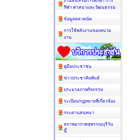
งานส่งเสริมการศึกษา การ
กีฬา ศาสนาและวัฒนธรรม
ข้อมูลตลาดนัด
การใช้พลังงานของหน่วย
งาน
คู่มือประชาชน
ข่าวประชาสัมพันธ์
ประมวลภาพกิจกรรม
ระเบียบ/กฏหมายที่เกี่ยวข้อง
กระดานสนทนา
สภาพอากาศสุพรรณบุรีวัน
นี้