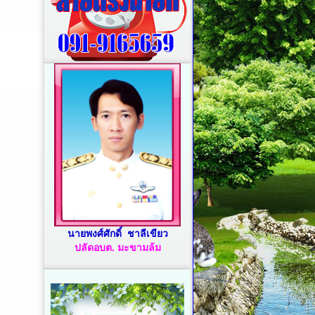
นายพงศ์ศักดิ์ ชาลีเขียว
ปลัดอบต. มะขามล้ม