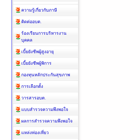
นี้
ความรู้เกี่ยวกับภาษี
ติดต่ออบต.
ร้องเรียนการบริหารงาน
บุคคล
เบี้ยยังชีพผู้สูงอายุ
เบี้ยยังชีพผู้พิการ
กองทุนหลักประกันสุขภาพ
การเลือกตั้ง
วารสารอบต.
แบบสำรวจความพึงพอใจ
ผลการสำรวจความพึงพอใจ
แหล่งท่องเที่ยว