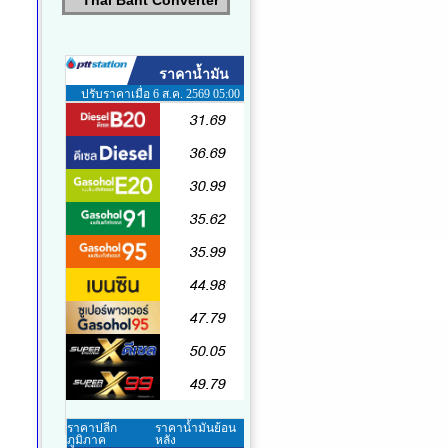
Thai Baht Converter