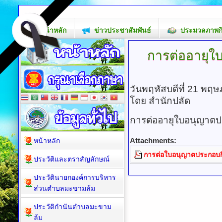
loading images: 0/2
หน้าหลัก
ข่าวประชาสัมพันธ์
ประมวลภาพก
การต่ออายุใ
วันพฤหัสบดีที่ 21 พฤ
โดย สำนักปลัด
การต่ออายุใบอนุญาตป
Attachments:
หน้าหลัก
การต่อใบอนุญาตประกอบกิ
ประวัติและตราสัญลักษณ์
ประวัตินายกองค์การบริหาร
ส่วนตำบลมะขามล้ม
ประวัติกำนันตำบลมะขาม