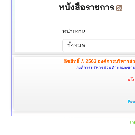
ลิขสิทธิ์ © 2563 องค์การบริหารส่
องค์การบริหารส่วนตำบลมะขามล้
นโย
Tha