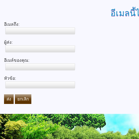
อีเมลนี้
อีเมลถึง:
ผู้ส่ง:
อีเมล์ของคุณ:
หัวข้อ:
ส่ง
ยกเลิก