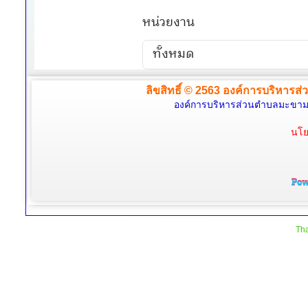
ลิขสิทธิ์ © 2563 องค์การบริหารส่
องค์การบริหารส่วนตำบลมะขามล้
นโย
Tha