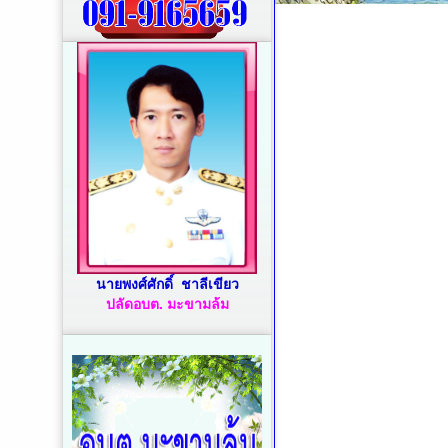
นายพงศ์ศักดิ์ ชาลีเขียว
ปลัดอบต. มะขามล้ม