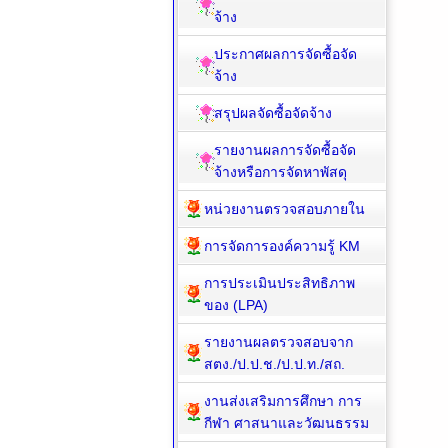
จ้าง
ประกาศผลการจัดซื้อจัด
จ้าง
สรุปผลจัดซื้อจัดจ้าง
รายงานผลการจัดซื้อจัด
จ้างหรือการจัดหาพัสดุ
หน่วยงานตรวจสอบภายใน
การจัดการองค์ความรู้ KM
การประเมินประสิทธิภาพ
ของ (LPA)
รายงานผลตรวจสอบจาก
สตง./ป.ป.ช./ป.ป.ท./สถ.
งานส่งเสริมการศึกษา การ
กีฬา ศาสนาและวัฒนธรรม