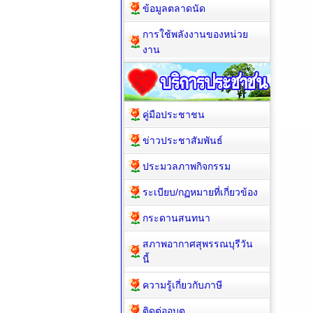
ข้อมูลตลาดนัด
การใช้พลังงานของหน่วย
งาน
คู่มือประชาชน
ข่าวประชาสัมพันธ์
ประมวลภาพกิจกรรม
ระเบียบ/กฏหมายที่เกี่ยวข้อง
กระดานสนทนา
สภาพอากาศสุพรรณบุรีวัน
นี้
ความรู้เกี่ยวกับภาษี
ติดต่ออบต.