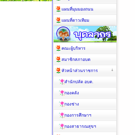
แผนที่มุมมองถนน
แผนที่ดาวเทียม
คณะผู้บริหาร
สมาชิกสภาอบต
หัวหน้าส่วนราชการ
สำนักปลัด อบต.
กองคลัง
กองช่าง
กองการศึกษาฯ
กองสาธารณสุขฯ