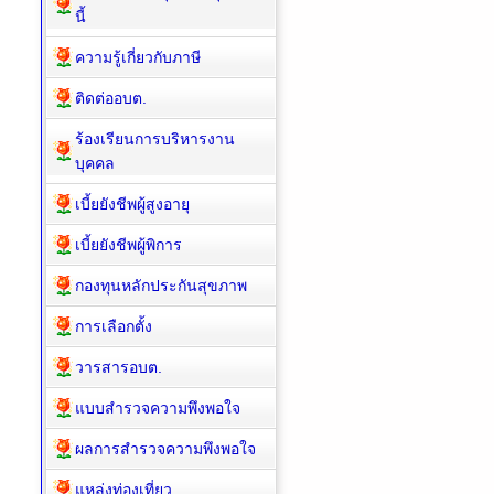
นี้
ความรู้เกี่ยวกับภาษี
ติดต่ออบต.
ร้องเรียนการบริหารงาน
บุคคล
เบี้ยยังชีพผู้สูงอายุ
เบี้ยยังชีพผู้พิการ
กองทุนหลักประกันสุขภาพ
การเลือกตั้ง
วารสารอบต.
แบบสำรวจความพึงพอใจ
ผลการสำรวจความพึงพอใจ
แหล่งท่องเที่ยว