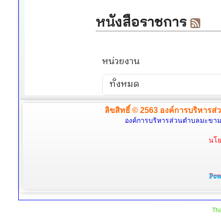
ลิขสิทธิ์ © 2563 องค์การบริหารส่
องค์การบริหารส่วนตำบลมะขามล้
นโย
Tha