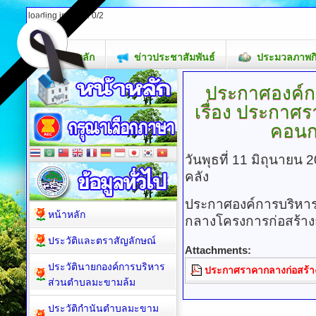
loading images: 0/2
หน้าหลัก
ข่าวประชาสัมพันธ์
ประมวลภาพก
ประกาศองค์ก
เรื่อง ประกา
คอนกร
วันพุธที่ 11 มิถุนายน
คลัง
ประกาศองค์การบริหาร
หน้าหลัก
กลางโครงการก่อสร้างถ
ประวัติและตราสัญลักษณ์
Attachments:
ประวัตินายกองค์การบริหาร
ประกาศราคากลางก่อสร้า
ส่วนตำบลมะขามล้ม
ประวัติกำนันตำบลมะขาม