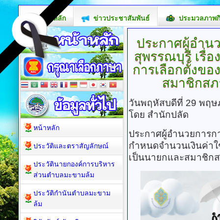
หน้าหลัก
ข่าวประชาสัมพันธ์
ประมวลภาพก
ประกาศผู้อำนว
สุพรรณบุรี เรื
การเลือกตั้งของ
สมาชิกสภ
วันพฤหัสบดีที่ 29 พฤ
โดย สำนักปลัด
หน้าหลัก
ประกาศผู้อำนวยการการเ
กำหนดจำนวนเงินค่าใช้จ
ประวัติและตราสัญลักษณ์
เป็นนายกและสมาชิกส
ประวัตินายกองค์การบริหาร
ส่วนตำบลมะขามล้ม
ประวัติกำนันตำบลมะขาม
ล้ม