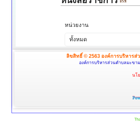
ลิขสิทธิ์ © 2563 องค์การบริหารส่
องค์การบริหารส่วนตำบลมะขามล้
นโย
Tha